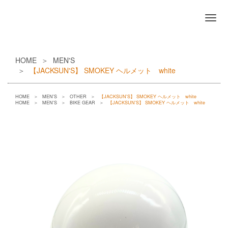
HOME
MEN'S
【JACKSUN'S】 SMOKEY ヘルメット white
HOME
MEN'S
OTHER
【JACKSUN'S】 SMOKEY ヘルメット white
HOME
MEN'S
BIKE GEAR
【JACKSUN'S】 SMOKEY ヘルメット white