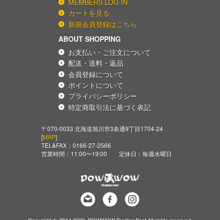
MEMBERS LOG IN
カートを見る
新規会員登録はこちら
ABOUT SHOPPING
お支払い・ご注文について
配送・送料・返品
会員登録について
ポイントについて
プライバシーポリシー
特定商取引法に基づく表記
〒070-0033 北海道旭川市3条通9丁目1704-24
[
MAP
]
TEL&FAX：
0166-27-2566
営業時間：11:00〜19:00 定休日：毎週水曜日
Copyright © 2014-2026 POWWOW Trading Post All rights reserved.