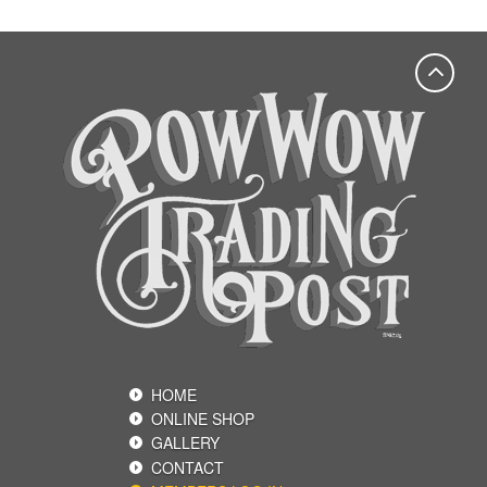
HOME
ONLINE SHOP
GALLERY
CONTACT