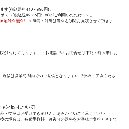
す(税込送料440～990円)。
スト(税込送料185円/1点)がご利用いただけます。
全国配送料無料!
※ 離島・沖縄は送料を別途お見積させて頂きま
間受け付けております。・お電話でのお問合せは下記の時間帯にお
ご返信は営業時間内でのご返信となりますので予めご了承くださ
キャンセルについて]
返品・交換はお受けできません。あらかじめご了承ください。
交換の場合は、各種手数料・往復分の送料をお客様ご負担とさせて