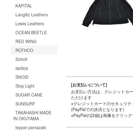
KAPITAL
Langlitz Leathers
Lewis Leathers
OCEAN BEETLE
RED WING
ROTHCO
Schott
sipilica
SNOID
[お支払いについて]
Stop Light
お支払い方法は、クレジットカード（
SUGAR CANE
ただけます
※クレジットカードのセキュリテ
SUNSURF
(PayPalでの決済となります)
TAKAHASHI MADE
※PayPal
の詳細は画像をクリック
IN OKUTAMA
teppei yamazaki