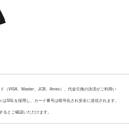
VISA、Master、JCB、Amex）、代金引換
の決済がご利用い
ィはSSLを採用し、カード番号は暗号化され安全に送信されます。
するとご確認いただけます。