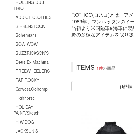
ROLLING DUB
TRIO
ROTHCO(ロスコ)とは、
ADDICT CLOTHES
1953年、マンハッタンのイース
BIRKENSTOCK
当初より米国陸軍&海軍に製
野の多様なアイテムを取り扱
Bohemians
BOW WOW
BUZZRICKSON’S
Deus Ex Machina
ITEMS
1件
の商品
FREEWHEELERS
FAF ROCKY
価格順
Gowest,Gohemp
Highhorse
HOLIDAY
PAINT/Sketch
H.W.DOG
JACKSUN'S