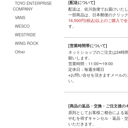
[配送について]
TOYO ENTERPRISE
COMPANY
配送は、佐川急便でお届けいたしま
一部商品は、日本郵便のクリックポ
VANS
16,500円(税込)以上のご購入で
WESCO
す。
WESTRIDE
WING ROCK
[営業時間帯について]
Other
ネットショップのご注文は24時
願いします。
営業時間：11:00〜19:00
定休日：毎週水曜日
※お問い合せを頂きますメールの
い。
[商品の返品・交換・ご注文後の
原則としてお客様ご都合による
やむを得ずキャンセル・返品・
いただきます。