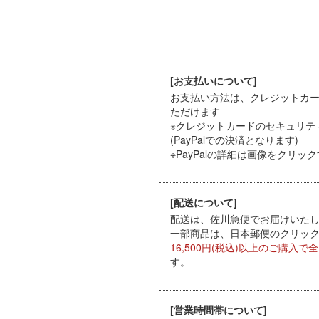
[お支払いについて]
お支払い方法は、クレジットカード（
ただけます
※クレジットカードのセキュリテ
(PayPalでの決済となります)
※PayPal
の詳細は画像をクリック
[配送について]
配送は、佐川急便でお届けいたしま
一部商品は、日本郵便のクリックポ
16,500円(税込)以上のご購入で
す。
[営業時間帯について]