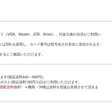
VISA、Master、JCB、Amex）、代金引換
の決済がご利用い
ィはSSLを採用し、カード番号は暗号化され安全に送信されます。
するとご確認いただけます。
す(税込送料440～990円)。
スト(税込送料185円/1点)がご利用いただけます。
全国配送料無料!
※ 離島・沖縄は送料を別途お見積させて頂きま