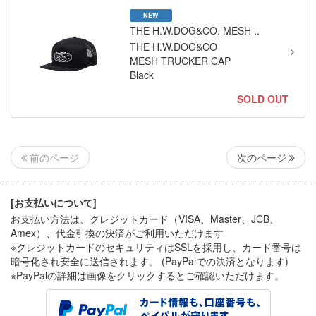
NEW
THE H.W.DOG&CO. MESH ..
THE H.W.DOG&CO
MESH TRUCKER CAP
Black
SOLD OUT
次のページ
前のページ
[お支払いについて]
お支払い方法は、クレジットカード（VISA、Master、JCB、
Amex）、代金引換
の決済がご利用いただけます
※クレジットカードのセキュリティはSSLを採用し、カード番号は
暗号化され安全に送信されます。 (PayPalでの決済となります)
※PayPal
の詳細は画像をクリックするとご確認いただけます。