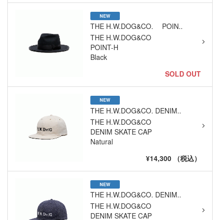
NEW
THE H.W.DOG&CO. POIN..
THE H.W.DOG&CO
POINT-H
Black
SOLD OUT
NEW
THE H.W.DOG&CO. DENIM..
THE H.W.DOG&CO
DENIM SKATE CAP
Natural
¥14,300 （税込）
NEW
THE H.W.DOG&CO. DENIM..
THE H.W.DOG&CO
DENIM SKATE CAP