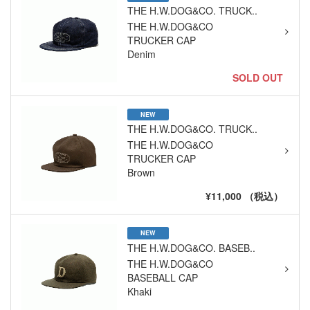
THE H.W.DOG&CO. TRUCK..
THE H.W.DOG&CO
TRUCKER CAP
Denim
SOLD OUT
NEW
THE H.W.DOG&CO. TRUCK..
THE H.W.DOG&CO
TRUCKER CAP
Brown
¥11,000 （税込）
NEW
THE H.W.DOG&CO. BASEB..
THE H.W.DOG&CO
BASEBALL CAP
Khaki