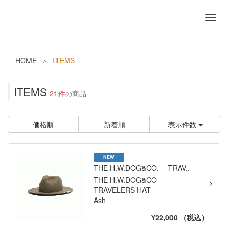
HOME
ITEMS
ITEMS
21件
の商品
価格順
新着順
表示件数
NEW
THE H.W.DOG&CO. TRAV..
THE H.W.DOG&CO
TRAVELERS HAT
Ash
¥22,000 （税込）