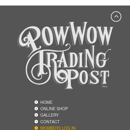
HOME
ONLINE SHOP
GALLERY
CONTACT
MEMBERS LOG IN