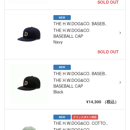
SOLD OUT
NEW
THE H.W.DOG&CO. BASEB..
THE H.W.DOG&CO
BASEBALL CAP
Navy
SOLD OUT
NEW
THE H.W.DOG&CO. BASEB..
THE H.W.DOG&CO
BASEBALL CAP
Black
¥14,300 （税込）
NEW
クリックポスト対応
THE H.W.DOG&CO. COTTO..
THE H.W.DOG&CO