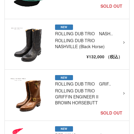
SOLD OUT
NEW
ROLLING DUB TRIO NASH..
ROLLING DUB TRIO
NASHVILLE (Black Horse)
¥132,000 （税込）
NEW
ROLLING DUB TRIO GRIF..
ROLLING DUB TRIO
GRIFFIN ENGINEER II
BROWN HORSEBUTT
SOLD OUT
NEW