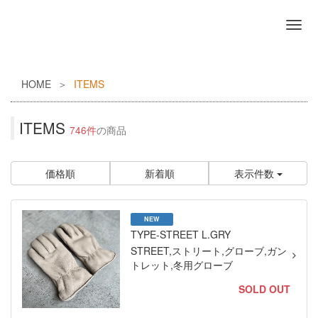
HOME
ITEMS
ITEMS
746件
の商品
価格順
新着順
表示件数
NEW
TYPE-STREET L.GRY
STREET,ストリート,グローブ,ガン
トレット,冬用グローブ
SOLD OUT