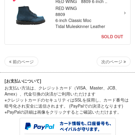
RED WING 8809 6-inch ..
RED WING
8809
6-inch Classic Moc
Tidal Muleskinner Leather
SOLD OUT
次のページ
前のページ
[お支払いについて]
お支払い方法は、クレジットカード（VISA、Master、JCB、
Amex）、代金引換
の決済がご利用いただけます
※クレジットカードのセキュリティはSSLを採用し、カード番号は
暗号化され安全に送信されます。 (PayPalでの決済となります)
※PayPal
の詳細は画像をクリックするとご確認いただけます。