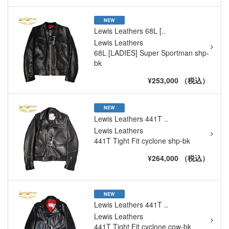
NEW
Lewis Leathers 68L [..
Lewis Leathers
68L [LADIES] Super Sportman shp-
bk
¥253,000 （税込）
NEW
Lewis Leathers 441T ..
Lewis Leathers
441T Tight Fit cyclone shp-bk
¥264,000 （税込）
NEW
Lewis Leathers 441T ..
Lewis Leathers
441T Tight Fit cyclone cow-bk