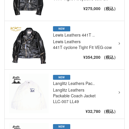
¥275,000 （税込）
NEW
Lewis Leathers 441T ..
Lewis Leathers
441T cyclone Tight Fit VEG-cow
¥354,200 （税込）
NEW
Langlitz Leathers Pac..
Langlitz Leathers
Packable Coach Jacket
LLC-007 LL49
¥32,780 （税込）
NEW