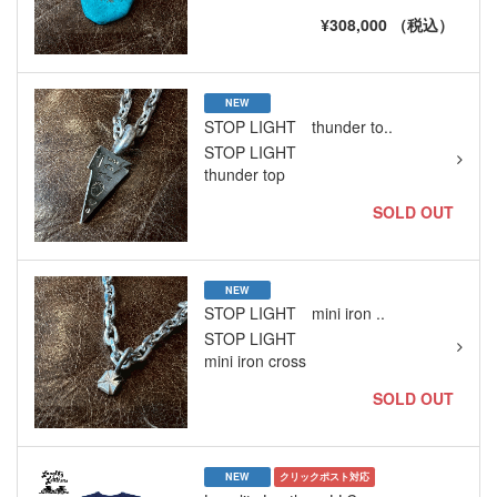
¥308,000 （税込）
NEW
STOP LIGHT thunder to..
STOP LIGHT
thunder top
SOLD OUT
NEW
STOP LIGHT mini iron ..
STOP LIGHT
mini iron cross
SOLD OUT
NEW
クリックポスト対応