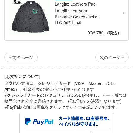
Langlitz Leathers Pac..
Langlitz Leathers
Packable Coach Jacket
LLC-007 LL49
¥32,780 （税込）
次のページ
前のページ
[お支払いについて]
お支払い方法は、クレジットカード（VISA、Master、JCB、
Amex）、代金引換
の決済がご利用いただけます
※クレジットカードのセキュリティはSSLを採用し、カード番号は
暗号化され安全に送信されます。 (PayPalでの決済となります)
※PayPal
の詳細は画像をクリックするとご確認いただけます。