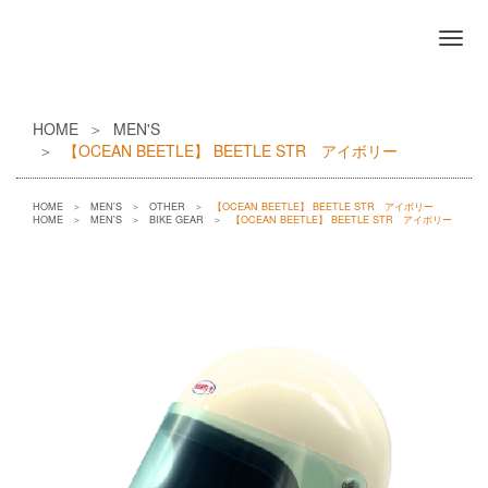
HOME
MEN'S
【OCEAN BEETLE】 BEETLE STR アイボリー
HOME
MEN'S
OTHER
【OCEAN BEETLE】 BEETLE STR アイボリー
HOME
MEN'S
BIKE GEAR
【OCEAN BEETLE】 BEETLE STR アイボリー