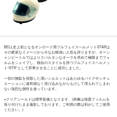
BELL史上初となるオンロード用フルフェイスヘルメットSTARは
その硬派なイメージから今なお根強い人気を誇りますが、オーシ
ャンビートルではよりスパルタンなオーラを求めて極限までフォ
ルムをシェイプし、独自のスタイルを持つフルフェイスヘルメッ
ト“STR”として昇華させることに成功しました。
一切の無駄を排除した潔いシルエットはあらゆるバイクやシチュ
エーションに違和感なく溶け込みながらもけして埋もれてしまわ
ない強烈な個性を放っています。
※クリアシールドは標準装備となります。(画像は保護フィルムを
張り付けたまま撮影しております。ご利用の際は剥がしてご使用
ください。)