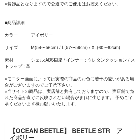
※装飾品となりますので公道でのご使用はお控えください。
■商品詳細
カラー アイボリー
サイズ M(54〜56cm) / L(57〜59cm) / XL(60〜62cm)
素材 シェル:ABS樹脂 / インナー : ウレタンクッション / ス
トラップ : 革
※モニター画面によっては実際の商品のお色に若干の違いがある場
合がございますのでご了承下さい。
※当サイトの商品は、実店舗と共有しておりますので、実店舗で売
れた商品が直ぐに反映されない場合がまれに生じます。 予めご了
承くださいます様お願いいたします。
【OCEAN BEETLE】 BEETLE STR ア
イボリー