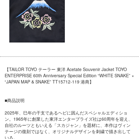
【TAILOR TOYO テーラー 東洋 Acetate Souvenir Jacket TOYO
ENTERPRISE 60th Anniversary Special Edition “WHITE SNAKE” ×
“JAPAN MAP & SNAKE” TT15712-119 港商】
■商品説明
2025年、巳年の干支であるヘビに因んだスペシャルエディショ
ン。1965年に創業した東洋エンタープライズ社は60周年を迎え、
自社のルーツともいえる「スカジャン」を題材に、本作はヴィン
テージの復刻ではなく、オリジナルデザインを刺繍で描き出して
いる。