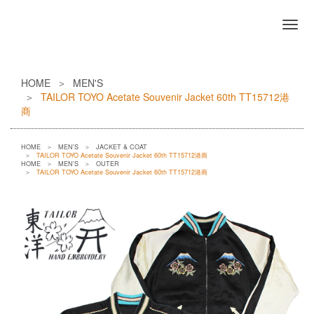
HOME
MEN'S
TAILOR TOYO Acetate Souvenir Jacket 60th TT15712港
商
HOME
MEN'S
JACKET & COAT
TAILOR TOYO Acetate Souvenir Jacket 60th TT15712港商
HOME
MEN'S
OUTER
TAILOR TOYO Acetate Souvenir Jacket 60th TT15712港商