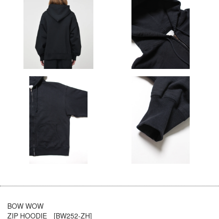
BOW WOW
ZIP HOODIE [BW252-ZH]