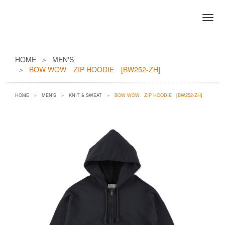
HOME
MEN'S
BOW WOW ZIP HOODIE [BW252-ZH]
HOME
MEN'S
KNIT & SWEAT
BOW WOW ZIP HOODIE [BW252-ZH]