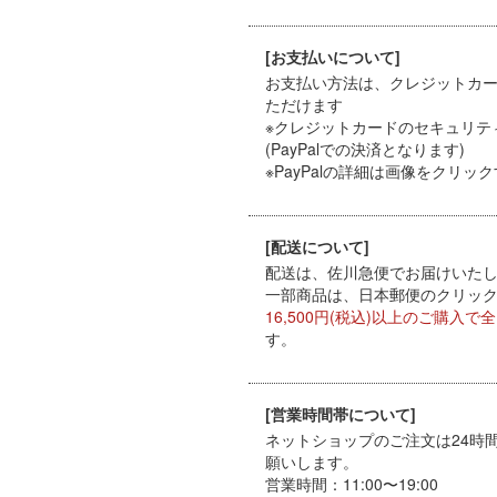
[お支払いについて]
お支払い方法は、クレジットカード（
ただけます
※クレジットカードのセキュリテ
(PayPalでの決済となります)
※PayPal
の詳細は画像をクリック
[配送について]
配送は、佐川急便でお届けいたしま
一部商品は、日本郵便のクリックポ
16,500円(税込)以上のご購入で
す。
[営業時間帯について]
ネットショップのご注文は24時
願いします。
営業時間：11:00〜19:00