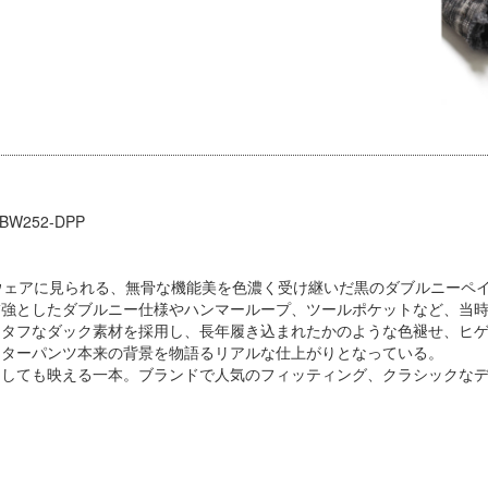
BW252-DPP
ウェアに見られる、無骨な機能美を色濃く受け継いだ黒のダブルニーペ
補強としたダブルニー仕様やハンマーループ、ツールポケットなど、当
るタフなダック素材を採用し、長年履き込まれたかのような色褪せ、ヒ
ンターパンツ本来の背景を物語るリアルな仕上がりとなっている。
としても映える一本。ブランドで人気のフィッティング、クラシックな