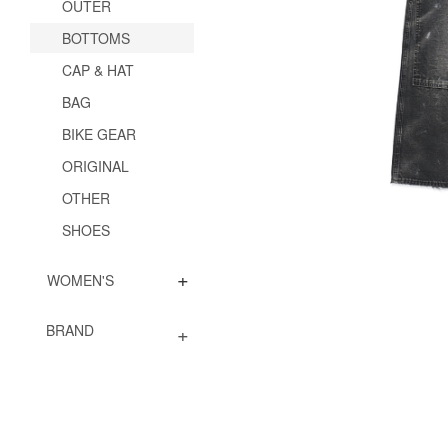
OUTER
BOTTOMS
CAP & HAT
BAG
BIKE GEAR
ORIGINAL
OTHER
SHOES
+
WOMEN'S
+
BRAND