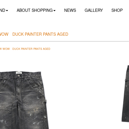
ND
ABOUT SHOPPING
NEWS
GALLERY
SHOP
WOW DUCK PAINTER PANTS AGED
W WOW DUCK PAINTER PANTS AGED