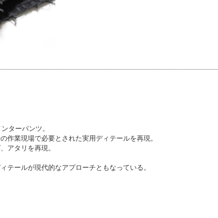
インターパンツ。
時の作業現場で必要とされた実用ディテールを再現。
ゲ、アタリを再現。
ディテールが現代的なアプローチともなっている。