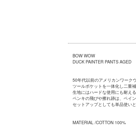
BOW WOW
DUCK PAINTER PANTS AGED 
50年代以前のアメリカンワーク
ツールポケットを一体化し二重
生地にはハードな使用にも耐え
ペンキの飛びや擦れ跡は、ペイ
セットアップとしても単品使い
MATERIAL /COTTON 100%