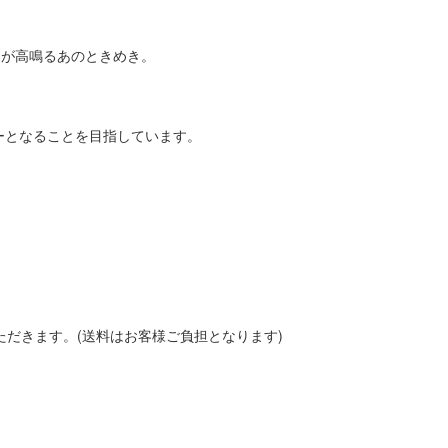
胸が高鳴るあのときめき。
ーとなることを目指しています。
いただきます。(送料はお客様ご負担となります)