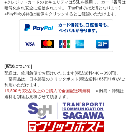
※クレジットカードのセキュリティはSSLを採用し、カード番号は
暗号化され安全に送信されます。 (PayPalでの決済となります)
※PayPal
の詳細は画像をクリックするとご確認いただけます。
[配送について]
配送は、佐川急便でお届けいたします(税込送料440～990円)。
一部商品は、日本郵便のクリックポスト(税込送料185円/1点)がご
利用いただけます。
16,500円(税込)以上のご購入で全国配送料無料!
※ 離島・沖縄は
送料を別途お見積させて頂きます。