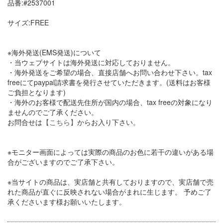
品番:#2537001
サイズ:FREE
※海外発送(EMS発送)について
・当ウェブサイトは海外発送に対応しておりません。
・海外発送をご希望の場合、直接店舗へお問い合わせ下さい。tax
freeにてpaypal請求書を発行させていただきます。(送料はお客様
ご負担となります)
・海外のお客様で配送先住所が国内の場合、tax freeの対象になり
ませんのでご了承ください。
お問合せは
【こちら】
からお入り下さい。
※モニター画面によっては実際の商品のお色に若干の違いがある場
合がございますのでご了承下さい。
※当サイトの商品は、実店舗と共有しておりますので、実店舗で売
れた商品が直ぐに反映されない場合がまれに生じます。 予めご了
承くださいます様お願いいたします。