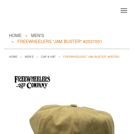
HOME
MEN'S
FREEWHEELERS "JAM BUSTER" #2537001
HOME
MEN'S
CAP & HAT
FREEWHEELERS "JAM BUSTER" #2537001