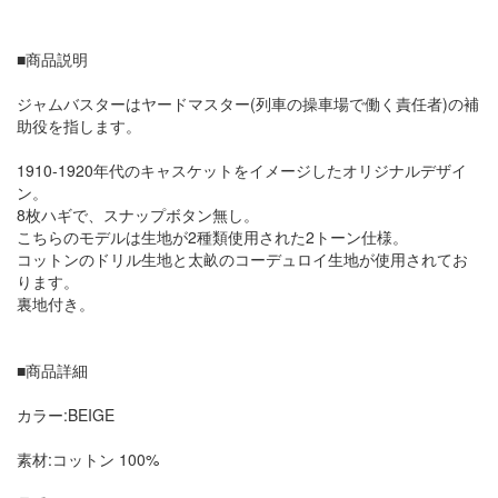
■商品説明
ジャムバスターはヤードマスター(列車の操車場で働く責任者)の補
助役を指します。
1910-1920年代のキャスケットをイメージしたオリジナルデザイ
ン。
8枚ハギで、スナップボタン無し。
こちらのモデルは生地が2種類使用された2トーン仕様。
コットンのドリル生地と太畝のコーデュロイ生地が使用されてお
ります。
裏地付き。
■商品詳細
カラー:BEIGE
素材:コットン 100%