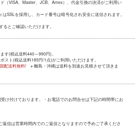
VISA、Master、JCB、Amex）、代金引換
の決済がご利用い
ィはSSLを採用し、カード番号は暗号化され安全に送信されます。
するとご確認いただけます。
す(税込送料440～990円)。
スト(税込送料185円/1点)がご利用いただけます。
全国配送料無料!
※ 離島・沖縄は送料を別途お見積させて頂きま
間受け付けております。・お電話でのお問合せは下記の時間帯にお
ご返信は営業時間内でのご返信となりますので予めご了承くださ