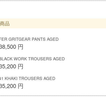
商品
R GRITGEAR PANTS AGED
38,500 円
LACK WORK TROUSERS AGED
35,200 円
 KHAKI TROUSERS AGED
35,200 円