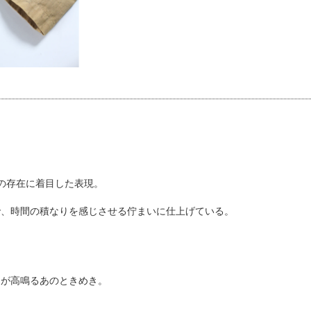
体の存在に着目した表現。
で、時間の積なりを感じさせる佇まいに仕上げている。
胸が高鳴るあのときめき。