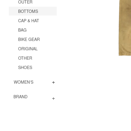
OUTER
BOTTOMS
CAP & HAT
BAG
BIKE GEAR
ORIGINAL
OTHER
SHOES
+
WOMEN'S
+
BRAND