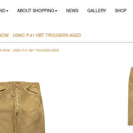
ND
ABOUT SHOPPING
NEWS
GALLERY
SHOP
WOW USMC P-41 HBT TROUSERS AGED
W WOW USMC P-41 HBT TROUSERS AGED