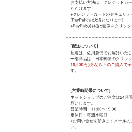
お支払い方法は、クレジットカード（
ただけます
※クレジットカードのセキュリテ
(PayPalでの決済となります)
※PayPal
の詳細は画像をクリック
[配送について]
配送は、佐川急便でお届けいたしま
一部商品は、日本郵便のクリックポ
16,500円(税込)以上のご購入で
す。
[営業時間帯について]
ネットショップのご注文は24時
願いします。
営業時間：11:00〜19:00
定休日：毎週水曜日
※お問い合せを頂きますメールの
い。