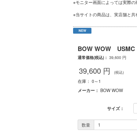
※モニター画面によっては実際の
※当サイトの商品は、実店舗と共
NEW
BOW WOW USMC P
通常価格(税込)：
39,600
円
39,600
円
(税込)
在庫： 0～1
メーカー：
BOW WOW
サイズ：
数量