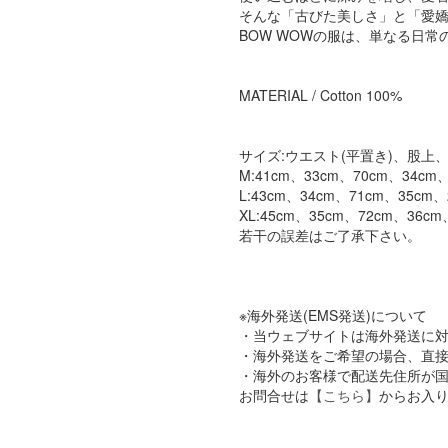
そんな「古びた美しさ」と「愛嬌
BOW WOWの服は、単なる日
MATERIAL / Cotton 100%
サイズ:ウエスト(平置き)、股上、
M:41cm、33cm、70cm、34cm、
L:43cm、34cm、71cm、35cm、
XL:45cm、35cm、72cm、36cm
若干の誤差はご了承下さい。
※海外発送(EMS発送)について
・当ウェブサイトは海外発送に
・海外発送をご希望の場合、直接店
・海外のお客様で配送先住所が国内
お問合せは
【こちら】
からお入