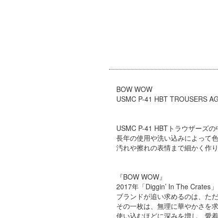
BOW WOW
USMC P-41 HBT TROUSERS A
USMC P-41 HBTトラウ
長年の使用や洗い込みによって
汚れや擦れの表情まで細かく作
『BOW WOW』
2017年「Diggin’ In The
ブランドが追い求めるのは、た
その一枚は、無理に華やかさを
使い込むほどに深みを増し、愛