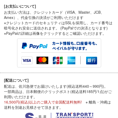
[お支払いについて]
お支払い方法は、クレジットカード（VISA、Master、JCB、
Amex）、代金引換
の決済がご利用いただけます
※クレジットカードのセキュリティはSSLを採用し、カード番号は
暗号化され安全に送信されます。 (PayPalでの決済となります)
※PayPal
の詳細は画像をクリックするとご確認いただけます。
[配送について]
配送は、佐川急便でお届けいたします(税込送料440～990円)。
一部商品は、日本郵便のクリックポスト(税込送料185円/1点)がご
利用いただけます。
16,500円(税込)以上のご購入で全国配送料無料!
※ 離島・沖縄は
送料を別途お見積させて頂きます。