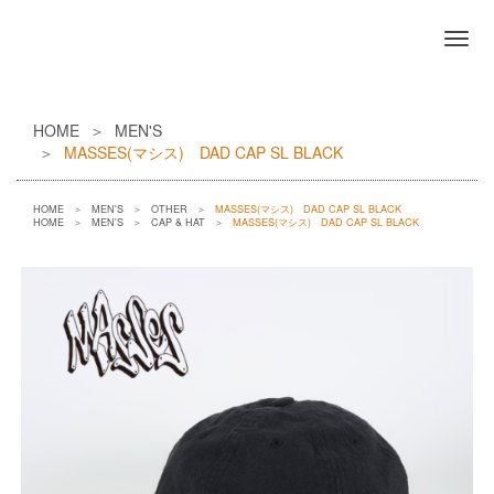
HOME
MEN'S
MASSES(マシス) DAD CAP SL BLACK
HOME
MEN'S
OTHER
MASSES(マシス) DAD CAP SL BLACK
HOME
MEN'S
CAP & HAT
MASSES(マシス) DAD CAP SL BLACK