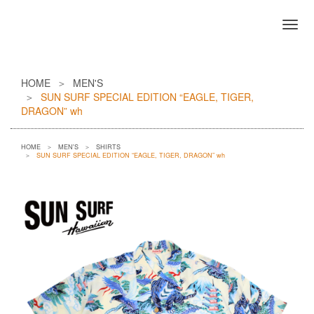
HOME
MEN'S
SUN SURF SPECIAL EDITION “EAGLE, TIGER,
DRAGON” wh
HOME
MEN'S
SHIRTS
SUN SURF SPECIAL EDITION “EAGLE, TIGER, DRAGON” wh