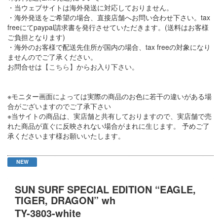
・当ウェブサイトは海外発送に対応しておりません。
・海外発送をご希望の場合、直接店舗へお問い合わせ下さい。tax
freeにてpaypal請求書を発行させていただきます。(送料はお客様
ご負担となります)
・海外のお客様で配送先住所が国内の場合、tax freeの対象になり
ませんのでご了承ください。
お問合せは
【こちら】
からお入り下さい。
※モニター画面によっては実際の商品のお色に若干の違いがある場
合がございますのでご了承下さい
※当サイトの商品は、実店舗と共有しておりますので、実店舗で売
れた商品が直ぐに反映されない場合がまれに生じます。 予めご了
承くださいます様お願いいたします。
NEW
SUN SURF SPECIAL EDITION “EAGLE,
TIGER, DRAGON” wh
TY-3803-white