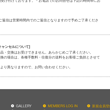
間受け付けております。・お電話でのお問合せは下記の時間帯にお
ご返信は営業時間内でのご返信となりますので予めご了承くださ
キャンセルについて]
返品・交換はお受けできません。あらかじめご了承ください。
交換の場合は、各種手数料・往復分の送料をお客様ご負担とさせて
により異なりますので、お問い合わせください。
GALLERY
MEMBERS LOG IN
新規会員登