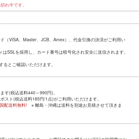
品切れ中です。
VISA、Master、JCB、Amex）、代金引換
の決済がご利用い
ィはSSLを採用し、カード番号は暗号化され安全に送信されます。
するとご確認いただけます。
す(税込送料440～990円)。
スト(税込送料185円/1点)がご利用いただけます。
全国配送料無料!
※ 離島・沖縄は送料を別途お見積させて頂きま