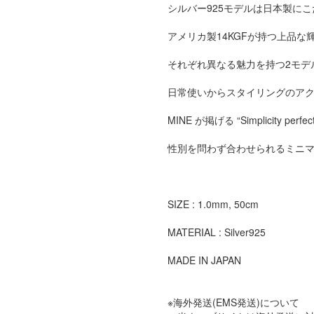
シルバー925モデルは日本製に
アメリカ製14KGFが持つ上品
それぞれ異なる魅力を持つ2モデ
日常使いからスタイリングのア
MINE が掲げる “Simplicity
性別を問わず合わせられるミニ
SIZE : 1.0mm, 50cm
MATERIAL : Silver925
MADE IN JAPAN
※海外発送(EMS発送)について