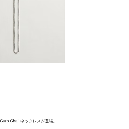
に続きCurb Chainネックレスが登場。