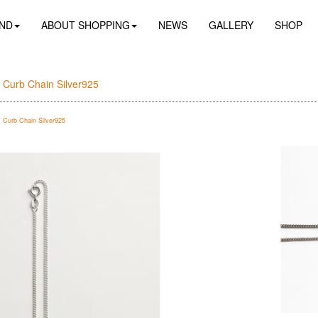
ND
ABOUT SHOPPING
NEWS
GALLERY
SHOP
urb Chain Silver925
Curb Chain Silver925