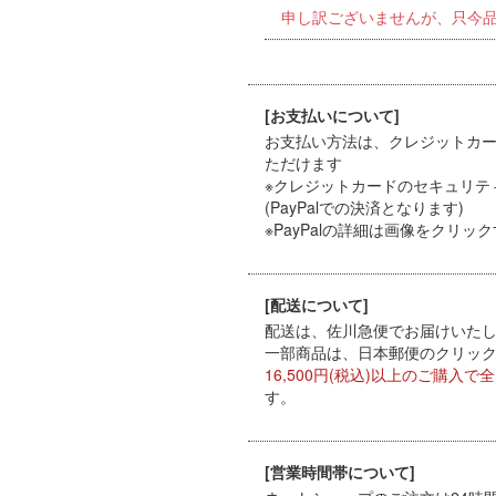
申し訳ございませんが、只今
[お支払いについて]
お支払い方法は、クレジットカード（
ただけます
※クレジットカードのセキュリテ
(PayPalでの決済となります)
※PayPal
の詳細は画像をクリック
[配送について]
配送は、佐川急便でお届けいたしま
一部商品は、日本郵便のクリックポ
16,500円(税込)以上のご購入で
す。
[営業時間帯について]