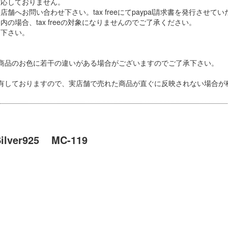
対応しておりません。
舗へお問い合わせ下さい。tax freeにてpaypal請求書を発行させて
の場合、tax freeの対象になりませんのでご了承ください。
り下さい。
商品のお色に若干の違いがある場合がございますのでご了承下さい。
有しておりますので、実店舗で売れた商品が直ぐに反映されない場合が
ilver925
MC-119