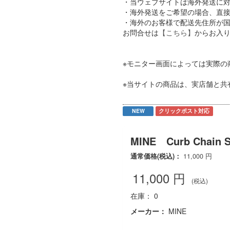
・当ウェブサイトは海外発送に
・海外発送をご希望の場合、直接店
・海外のお客様で配送先住所が国内
お問合せは
【こちら】
からお入
※モニター画面によっては実際の
※当サイトの商品は、実店舗と共
NEW
クリックポスト対応
MINE Curb Chain S
通常価格(税込)：
11,000
円
11,000
円
(税込)
在庫： 0
メーカー：
MINE