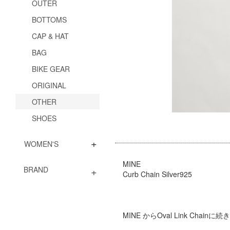
OUTER
BOTTOMS
CAP & HAT
BAG
BIKE GEAR
ORIGINAL
OTHER
SHOES
+
WOMEN'S
MINE
+
BRAND
Curb Chain Silver925
MINE からOval Link Chain