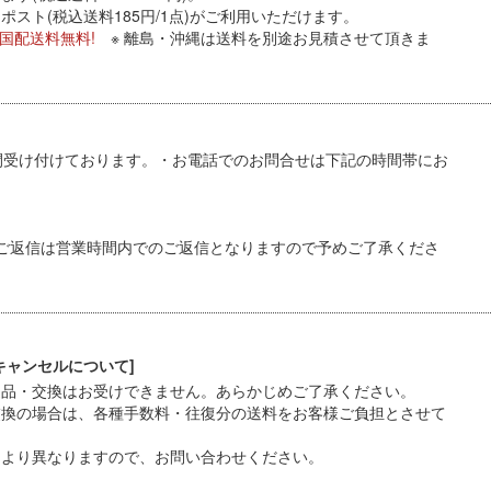
スト(税込送料185円/1点)がご利用いただけます。
全国配送料無料!
※ 離島・沖縄は送料を別途お見積させて頂きま
間受け付けております。・お電話でのお問合せは下記の時間帯にお
ご返信は営業時間内でのご返信となりますので予めご了承くださ
キャンセルについて]
返品・交換はお受けできません。あらかじめご了承ください。
交換の場合は、各種手数料・往復分の送料をお客様ご負担とさせて
により異なりますので、お問い合わせください。