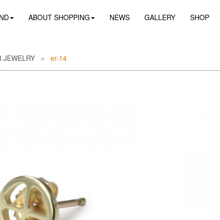
ND
ABOUT SHOPPING
NEWS
GALLERY
SHOP
R JEWELRY
er-14