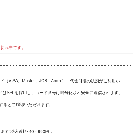
品切れ中です。
VISA、Master、JCB、Amex）、代金引換
の決済がご利用い
ィはSSLを採用し、カード番号は暗号化され安全に送信されます。
するとご確認いただけます。
す(税込送料440～990円)。