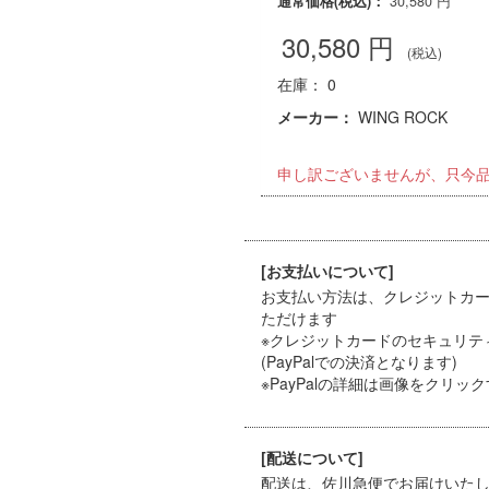
通常価格(税込)：
30,580
円
30,580
円
(税込)
在庫： 0
メーカー：
WING ROCK
申し訳ございませんが、只今
[お支払いについて]
お支払い方法は、クレジットカード（
ただけます
※クレジットカードのセキュリテ
(PayPalでの決済となります)
※PayPal
の詳細は画像をクリック
[配送について]
配送は、佐川急便でお届けいたしま