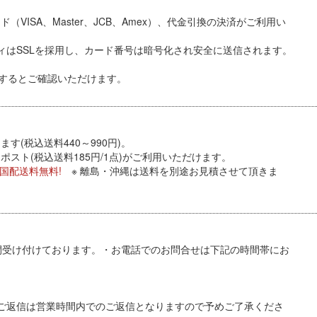
VISA、Master、JCB、Amex）、代金引換
の決済がご利用い
ィはSSLを採用し、カード番号は暗号化され安全に送信されます。
するとご確認いただけます。
す(税込送料440～990円)。
スト(税込送料185円/1点)がご利用いただけます。
全国配送料無料!
※ 離島・沖縄は送料を別途お見積させて頂きま
間受け付けております。・お電話でのお問合せは下記の時間帯にお
ご返信は営業時間内でのご返信となりますので予めご了承くださ