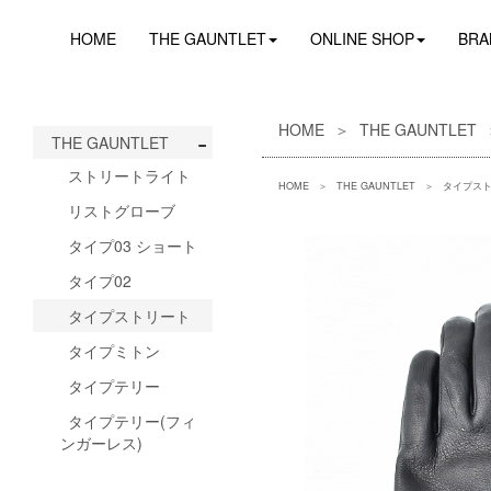
HOME
THE GAUNTLET
ONLINE SHOP
BRA
HOME
THE GAUNTLET
-
THE GAUNTLET
ストリートライト
HOME
THE GAUNTLET
タイプス
リストグローブ
タイプ03 ショート
タイプ02
タイプストリート
タイプミトン
タイプテリー
タイプテリー(フィ
ンガーレス)