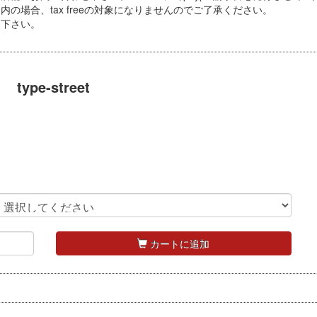
の場合、tax freeの対象になりませんのでご了承ください。
り下さい。
type-street
カートに追加