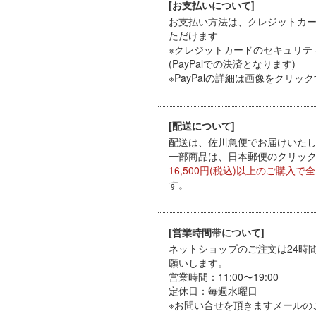
[お支払いについて]
お支払い方法は、クレジットカード（
ただけます
※クレジットカードのセキュリテ
(PayPalでの決済となります)
※PayPal
の詳細は画像をクリック
[配送について]
配送は、佐川急便でお届けいたしま
一部商品は、日本郵便のクリックポ
16,500円(税込)以上のご購入で
す。
[営業時間帯について]
ネットショップのご注文は24時
願いします。
営業時間：11:00〜19:00
定休日：毎週水曜日
※お問い合せを頂きますメールの