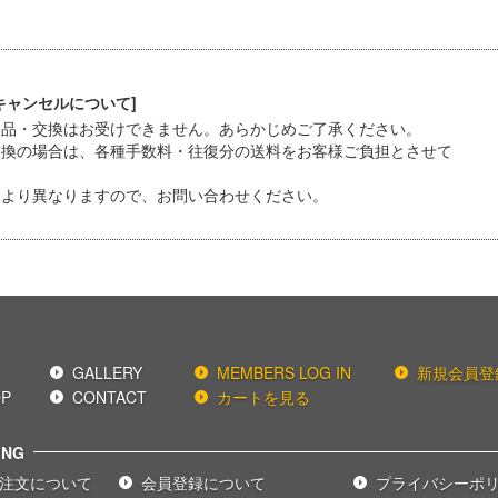
キャンセルについて]
返品・交換はお受けできません。あらかじめご了承ください。
交換の場合は、各種手数料・往復分の送料をお客様ご負担とさせて
により異なりますので、お問い合わせください。
GALLERY
MEMBERS LOG IN
新規会員登
OP
CONTACT
カートを見る
ING
注文について
会員登録について
プライバシーポ