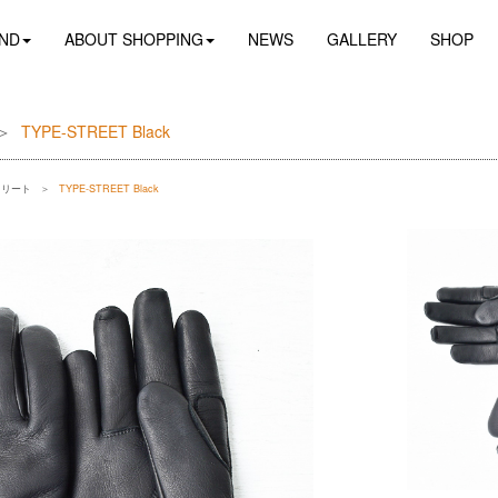
ND
ABOUT SHOPPING
NEWS
GALLERY
SHOP
TYPE-STREET Black
トリート
TYPE-STREET Black