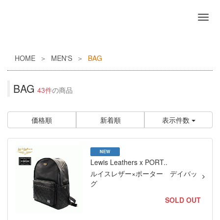
HOME
MEN'S
BAG
BAG
43件
の商品
価格順
新着順
表示件数
NEW
Lewis Leathers x PORT..
ルイスレザー×ポーター デイバッ
グ
SOLD OUT