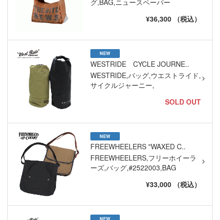
グ,BAG,ニュースペーパー
¥36,300 （税込）
NEW
WESTRIDE CYCLE JOURNE..
WESTRIDE,バッグ,ウエストライド,
サイクルジャーニー,
SOLD OUT
NEW
FREEWHEELERS "WAXED C..
FREEWHEELERS,フリーホイーラ
ーズ,バッグ,#2522003,BAG
¥33,000 （税込）
NEW