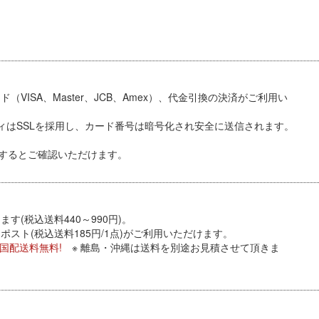
VISA、Master、JCB、Amex）、代金引換
の決済がご利用い
ィはSSLを採用し、カード番号は暗号化され安全に送信されます。
するとご確認いただけます。
す(税込送料440～990円)。
スト(税込送料185円/1点)がご利用いただけます。
全国配送料無料!
※ 離島・沖縄は送料を別途お見積させて頂きま