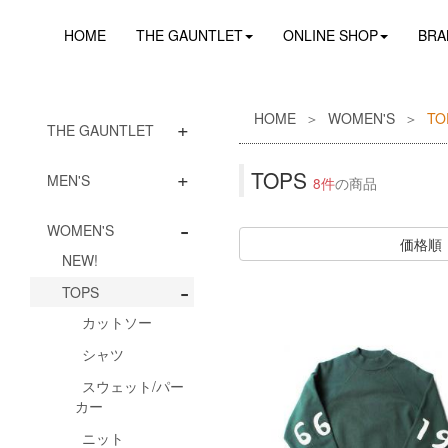
HOME
THE GAUNTLET
ONLINE SHOP
BRA
HOME
WOMEN'S
TO
+
THE GAUNTLET
+
TOPS
MEN'S
8件
の商品
-
WOMEN'S
価格順
NEW!
-
TOPS
カットソー
シャツ
スウェット/パー
カー
ニット