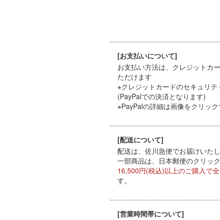
[お支払いについて]
お支払い方法は、クレジットカード（
ただけます
※クレジットカードのセキュリテ
(PayPalでの決済となります)
※PayPal
の詳細は画像をクリック
[配送について]
配送は、佐川急便でお届けいたしま
一部商品は、日本郵便のクリックポ
16,500円(税込)以上のご購入で
す。
[営業時間帯について]