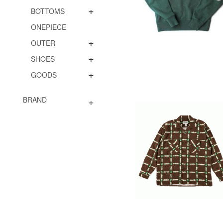
+
BOTTOMS
ONEPIECE
+
OUTER
+
SHOES
+
GOODS
+
BRAND