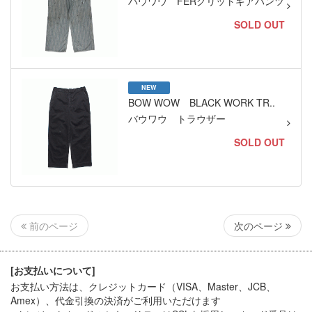
バウワウ FERグリットギアパンツ
SOLD OUT
NEW
BOW WOW BLACK WORK TR..
バウワウ トラウザー
SOLD OUT
次のページ
前のページ
[お支払いについて]
お支払い方法は、クレジットカード（VISA、Master、JCB、
Amex）、代金引換
の決済がご利用いただけます